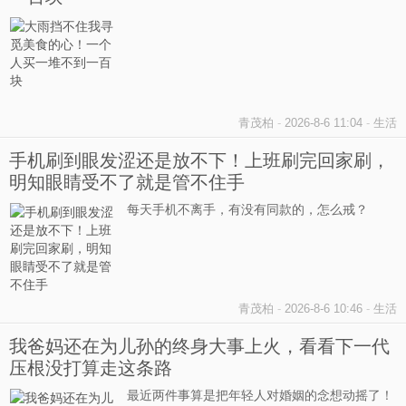
青茂柏
-
2026-8-6 11:04
-
生活
手机刷到眼发涩还是放不下！上班刷完回家刷，
明知眼睛受不了就是管不住手
每天手机不离手，有没有同款的，怎么戒？
青茂柏
-
2026-8-6 10:46
-
生活
我爸妈还在为儿孙的终身大事上火，看看下一代
压根没打算走这条路
最近两件事算是把年轻人对婚姻的念想动摇了！