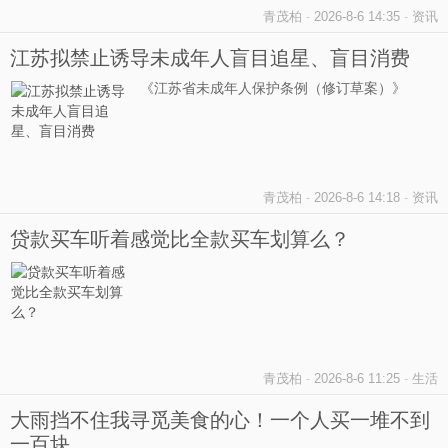
青茂柏
-
2026-8-6 14:35
-
资讯
江苏拟禁止诱导未成年人盲目追星、盲目消费
《江苏省未成年人保护条例（修订草案）》
青茂柏
-
2026-8-6 14:18
-
资讯
贷款买车听着感觉比全款买车划算么？
青茂柏
-
2026-8-6 11:25
-
生活
大雨挡不住我寻觅美食的心！一个人买一堆不到
一百块