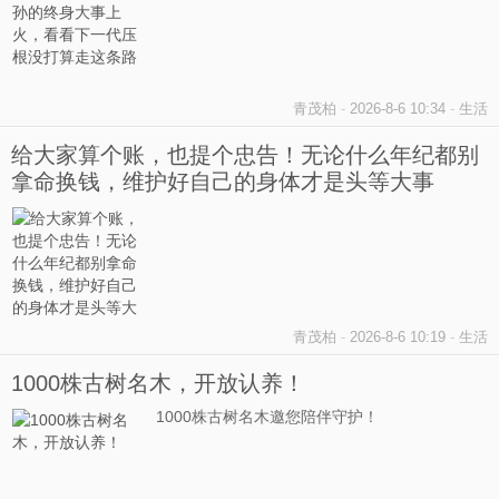
青茂柏
-
2026-8-6 10:34
-
生活
给大家算个账，也提个忠告！无论什么年纪都别
拿命换钱，维护好自己的身体才是头等大事
青茂柏
-
2026-8-6 10:19
-
生活
1000株古树名木，开放认养！
1000株古树名木邀您陪伴守护！