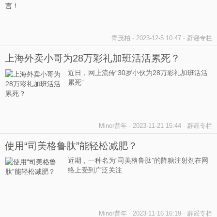
青茂柏
-
2023-12-5 10:47
-
辟谣专栏
上海外卖小哥为28万彩礼加班活活累死？
近日，网上流传“30岁小伙为28万彩礼加班活活
累死”
Minor昔年
-
2023-11-21 15:44
-
辟谣专栏
使用“司美格鲁肽”能轻松减肥？
近期，一种名为“司美格鲁肽”的降糖注射剂在网
络上受到广泛关注
Minor昔年
-
2023-11-16 16:19
-
辟谣专栏