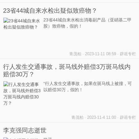
23省44城自来水检出疑似致癌物？
23省44城自来水检出消毒副产品（亚硝基二甲
胺）致癌物，假的！
青茂柏
-
2023-11-11 08:59
-
辟谣专栏
行人发生交通事故，斑马线外赔偿3万斑马线内
赔偿30万？
“行人发生交通事故，如果在斑马线上被撞，可
以赔偿30万，假的！
青茂柏
-
2023-11-4 11:00
-
辟谣专栏
李克强同志逝世