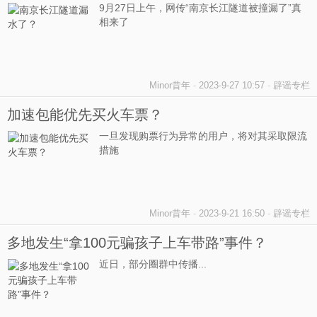
9月27日上午，网传“南京长江隧道被撞漏了”真
相来了
Minor昔年
-
2023-9-27 10:57
-
辟谣专栏
加速包能优先买火车票？
一旦发现购票行为异常的用户，将对其采取限流
措施
Minor昔年
-
2023-9-21 16:50
-
辟谣专栏
多地发生“拿100元骗孩子上车带路”事件？
近日，部分圈群中传播...