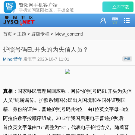
暨阳网手机客户端
立即下载
手机访问暨阳社区，掌握全澄
首页
>
主题
>
辟谣专栏
>
!view_content!
护照号码EL开头的为失信人员？
Minor昔年
发表于 2023-10-7 11:01
收藏
真相：
国家移民管理局回应称，网传“护照号码EL开头为失信
人员”纯属谣传。护照系我国公民出入国境和在国外证明国
籍、身份的证件，普通护照号码共9位，由1位英文字母+8位
阿拉伯数字按顺序组成。2012年我国启用电子普通护照后，
首位英文字母由“G”调整为“E”，代表电子护照含义。随着普