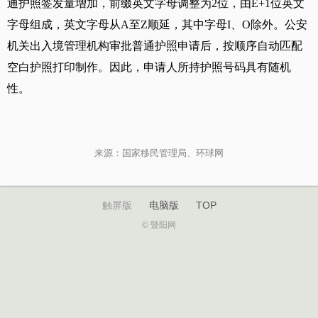
通护照签发量增加，前缀英文字母调整为2位，由E+1位英文
字母组成，英文字母从A至Z顺延，其中字母I、O除外。公安
机关出入境管理机构审批普通护照申请后，按顺序自动匹配
空白护照打印制作。因此，申请人所持护照号码具有随机
性。
来源：国家移民管理局、环球网
触屏版
电脑版
TOP
© 暨阳网