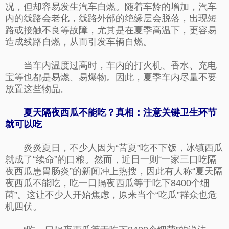
况，但却容易发生汽车自燃。随着车龄的增加，汽车
内的线路会老化，线路外部的绝缘层会脱落，出现短
路或接触不良等故障，尤其是在夏季高温下，更容易
造成线路自燃，从而引发车辆自燃。
当车内温度过高时，车内的打火机、香水、充电
宝等也都是易燃、易爆物。因此，夏季车内尽量不要
放置这些物品。
夏天隔夜西瓜不能吃？真相：注意关键卫生环节
就可以吃
炎炎夏日，不少人因为“苦夏”吃不下饭，冰镇西瓜
就成了“续命”的口粮。然而，近日一则“一家三口吃隔
夜西瓜患胃肠炎”的新闻冲上热搜，因此有人称“夏天隔
夜西瓜不能吃，吃一口隔夜西瓜等于吃下8400个细
菌”。这让不少人开始焦虑，原来当个“吃瓜”群众也危
机四伏。