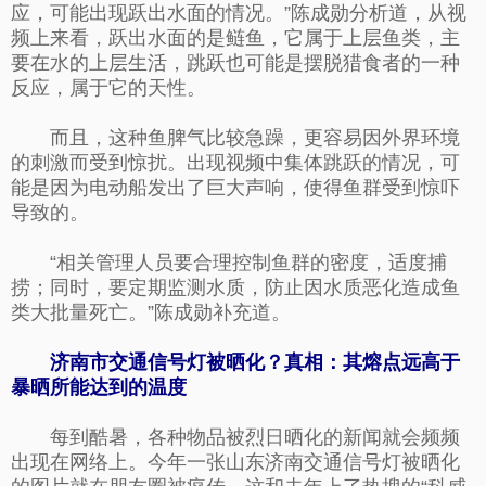
应，可能出现跃出水面的情况。”陈成勋分析道，从视
频上来看，跃出水面的是鲢鱼，它属于上层鱼类，主
要在水的上层生活，跳跃也可能是摆脱猎食者的一种
反应，属于它的天性。
而且，这种鱼脾气比较急躁，更容易因外界环境
的刺激而受到惊扰。出现视频中集体跳跃的情况，可
能是因为电动船发出了巨大声响，使得鱼群受到惊吓
导致的。
“相关管理人员要合理控制鱼群的密度，适度捕
捞；同时，要定期监测水质，防止因水质恶化造成鱼
类大批量死亡。”陈成勋补充道。
济南市交通信号灯被晒化？真相：其熔点远高于
暴晒所能达到的温度
每到酷暑，各种物品被烈日晒化的新闻就会频频
出现在网络上。今年一张山东济南交通信号灯被晒化