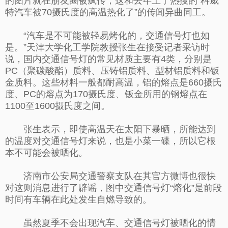
的图片就在朋友圈被疯传，这和去年上了热搜的“科威
特汽车被70摄氏度的高温热化了”的传闻异曲同工。
“汽车是不可能被轻易烤化的，交通信号灯也如
是。”天津大学化工学院教授张生在接受记者采访时
说，国内交通信号灯的常见材质主要有4类，分别是
PC（聚碳酸酯）质料、压铸铝质料、型材铝质料和钣
金质料。这些材料一般都耐高温，铝的熔点是660摄氏
度、PC的熔点为170摄氏度、钣金所用的钢熔点在
1100至1600摄氏度之间。
张生表示，即使高温天在太阳下暴晒，所能达到
的温度对交通信号灯来说，也是小菜一碟，所以它根
本不可能会被晒化。
济南市公安局交通警察支队在其官方微博也很快
对这则消息进行了辟谣，图中交通信号灯“熔化”是前段
时间有车辆在此处发生自燃导致的。
虽然夏季不会出现汽车、交通信号灯被晒化的情