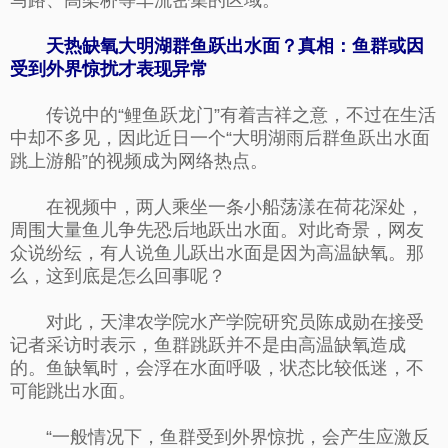
马路、高架桥等车流密集的区域。
天热缺氧大明湖群鱼跃出水面？真相：鱼群或因
受到外界惊扰才表现异常
传说中的“鲤鱼跃龙门”有着吉祥之意，不过在生活
中却不多见，因此近日一个“大明湖雨后群鱼跃出水面
跳上游船”的视频成为网络热点。
在视频中，两人乘坐一条小船荡漾在荷花深处，
周围大量鱼儿争先恐后地跃出水面。对此奇景，网友
众说纷纭，有人说鱼儿跃出水面是因为高温缺氧。那
么，这到底是怎么回事呢？
对此，天津农学院水产学院研究员陈成勋在接受
记者采访时表示，鱼群跳跃并不是由高温缺氧造成
的。鱼缺氧时，会浮在水面呼吸，状态比较低迷，不
可能跳出水面。
“一般情况下，鱼群受到外界惊扰，会产生应激反