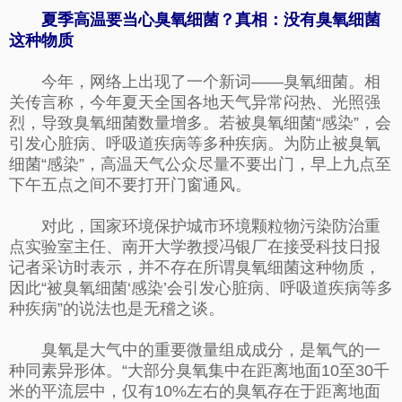
夏季高温要当心臭氧细菌？真相：没有臭氧细菌
这种物质
今年，网络上出现了一个新词——臭氧细菌。相
关传言称，今年夏天全国各地天气异常闷热、光照强
烈，导致臭氧细菌数量增多。若被臭氧细菌“感染”，会
引发心脏病、呼吸道疾病等多种疾病。为防止被臭氧
细菌“感染”，高温天气公众尽量不要出门，早上九点至
下午五点之间不要打开门窗通风。
对此，国家环境保护城市环境颗粒物污染防治重
点实验室主任、南开大学教授冯银厂在接受科技日报
记者采访时表示，并不存在所谓臭氧细菌这种物质，
因此“被臭氧细菌‘感染’会引发心脏病、呼吸道疾病等多
种疾病”的说法也是无稽之谈。
臭氧是大气中的重要微量组成成分，是氧气的一
种同素异形体。“大部分臭氧集中在距离地面10至30千
米的平流层中，仅有10%左右的臭氧存在于距离地面