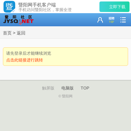
暨阳网手机客户端
立即下载
手机访问暨阳社区，掌握全澄
首页
>
返回
请先登录后才能继续浏览
点击此链接进行跳转
触屏版
电脑版
TOP
© 暨阳网