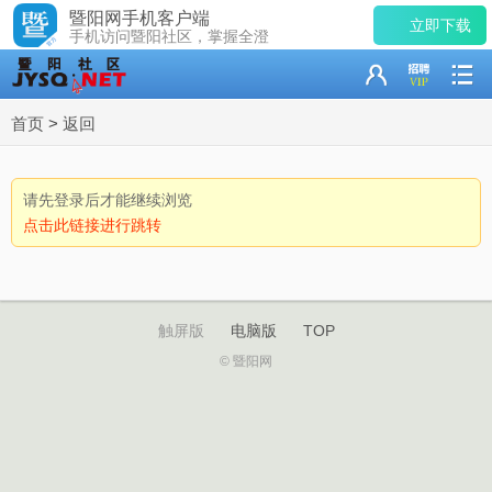
暨阳网手机客户端
立即下载
手机访问暨阳社区，掌握全澄
首页
>
返回
请先登录后才能继续浏览
点击此链接进行跳转
触屏版
电脑版
TOP
© 暨阳网