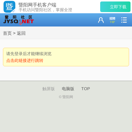
暨阳网手机客户端
立即下载
手机访问暨阳社区，掌握全澄
首页
>
返回
请先登录后才能继续浏览
点击此链接进行跳转
触屏版
电脑版
TOP
© 暨阳网