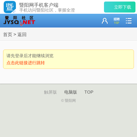
暨阳网手机客户端
立即下载
手机访问暨阳社区，掌握全澄
首页
>
返回
请先登录后才能继续浏览
点击此链接进行跳转
触屏版
电脑版
TOP
© 暨阳网