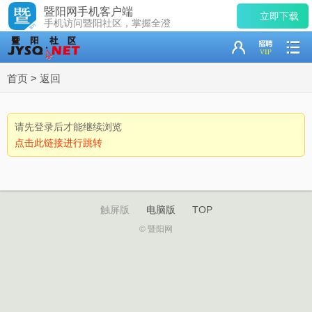
暨阳网手机客户端
立即下载
手机访问暨阳社区，掌握全澄
首页
>
返回
请先登录后才能继续浏览
点击此链接进行跳转
触屏版
电脑版
TOP
© 暨阳网