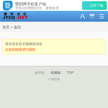
暨阳网手机客户端
立即下载
手机访问暨阳社区，掌握全澄
首页
>
返回
请先登录后才能继续浏览
点击此链接进行跳转
触屏版
电脑版
TOP
© 暨阳网