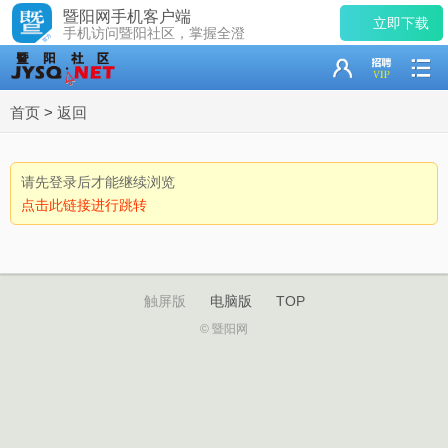
暨阳网手机客户端
立即下载
手机访问暨阳社区，掌握全澄
首页
>
返回
请先登录后才能继续浏览
点击此链接进行跳转
触屏版
电脑版
TOP
© 暨阳网