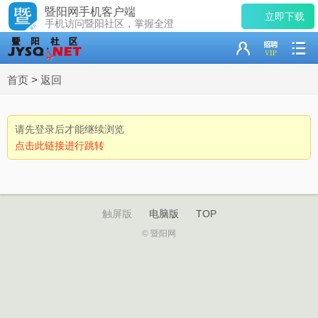
暨阳网手机客户端
立即下载
手机访问暨阳社区，掌握全澄
首页
>
返回
请先登录后才能继续浏览
点击此链接进行跳转
触屏版
电脑版
TOP
© 暨阳网