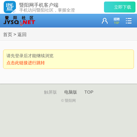
暨阳网手机客户端
立即下载
手机访问暨阳社区，掌握全澄
首页
>
返回
请先登录后才能继续浏览
点击此链接进行跳转
触屏版
电脑版
TOP
© 暨阳网