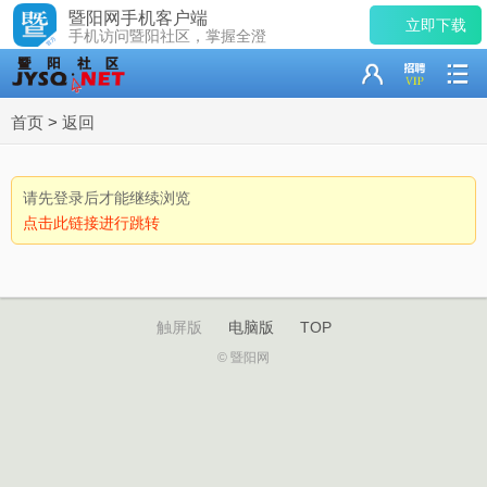
暨阳网手机客户端
立即下载
手机访问暨阳社区，掌握全澄
首页
>
返回
请先登录后才能继续浏览
点击此链接进行跳转
触屏版
电脑版
TOP
© 暨阳网