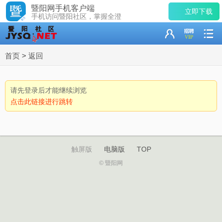
暨阳网手机客户端
立即下载
手机访问暨阳社区，掌握全澄
首页
>
返回
请先登录后才能继续浏览
点击此链接进行跳转
触屏版
电脑版
TOP
© 暨阳网