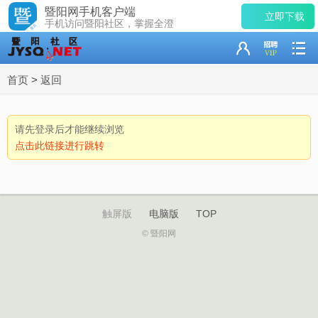
暨阳网手机客户端
立即下载
手机访问暨阳社区，掌握全澄
首页
>
返回
请先登录后才能继续浏览
点击此链接进行跳转
触屏版
电脑版
TOP
© 暨阳网