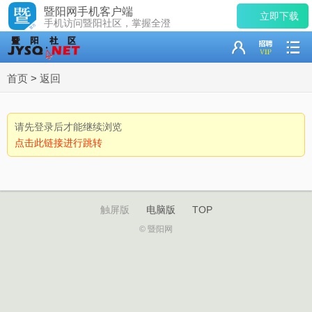
暨阳网手机客户端
立即下载
手机访问暨阳社区，掌握全澄
首页
>
返回
请先登录后才能继续浏览
点击此链接进行跳转
触屏版
电脑版
TOP
© 暨阳网