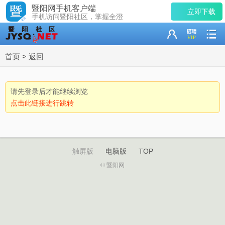
暨阳网手机客户端
立即下载
手机访问暨阳社区，掌握全澄
首页
>
返回
请先登录后才能继续浏览
点击此链接进行跳转
触屏版
电脑版
TOP
© 暨阳网