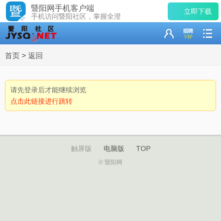
暨阳网手机客户端
立即下载
手机访问暨阳社区，掌握全澄
首页
>
返回
请先登录后才能继续浏览
点击此链接进行跳转
触屏版
电脑版
TOP
© 暨阳网