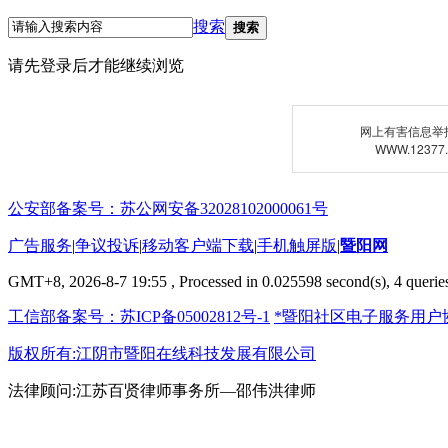
搜索
搜索
请先登录后才能继续浏览
网上有害信息举
WWW.12377
公安部备案号：苏公网安备32028102000061号
广告服务
|
争议投诉
|
移动客户端下载
|
手机触屏版
|
暨阳网
GMT+8, 2026-8-7 19:55
, Processed in 0.025598 second(s), 4 queries
工信部备案号：苏ICP备05002812号-1
*暨阳社区电子服务用户
版权所有:江阴市暨阳在线科技发展有限公司
法律顾问:江苏百贤律师事务所—邵伟洪律师