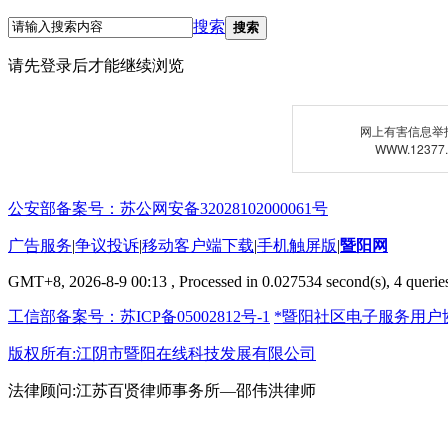
搜索
搜索
请先登录后才能继续浏览
网上有害信息举
WWW.12377
公安部备案号：苏公网安备32028102000061号
广告服务
|
争议投诉
|
移动客户端下载
|
手机触屏版
|
暨阳网
GMT+8, 2026-8-9 00:13
, Processed in 0.027534 second(s), 4 queries
工信部备案号：苏ICP备05002812号-1
*暨阳社区电子服务用户
版权所有:江阴市暨阳在线科技发展有限公司
法律顾问:江苏百贤律师事务所—邵伟洪律师