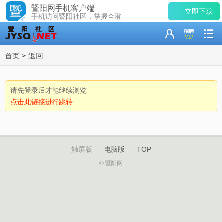
暨阳网手机客户端
立即下载
手机访问暨阳社区，掌握全澄
首页
>
返回
请先登录后才能继续浏览
点击此链接进行跳转
触屏版
电脑版
TOP
© 暨阳网