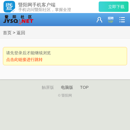
暨阳网手机客户端
立即下载
手机访问暨阳社区，掌握全澄
首页
>
返回
请先登录后才能继续浏览
点击此链接进行跳转
触屏版
电脑版
TOP
© 暨阳网