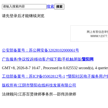
搜索
搜索
请先登录后才能继续浏览
网上有害信息举
WWW.12377
公安部备案号：苏公网安备32028102000061号
广告服务
|
争议投诉
|
移动客户端下载
|
手机触屏版
|
暨阳网
GMT+8, 2026-8-7 16:47
, Processed in 0.025532 second(s), 4 queries
工信部备案号：苏ICP备05002812号-1
*暨阳社区电子服务用户
版权所有:江阴市暨阳在线科技发展有限公司
法律顾问:江苏百贤律师事务所—邵伟洪律师