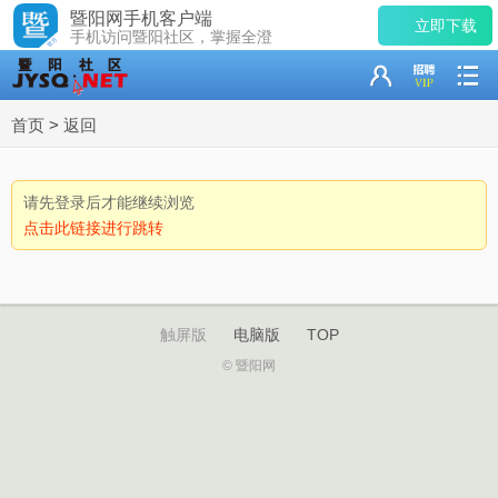
暨阳网手机客户端
立即下载
手机访问暨阳社区，掌握全澄
首页
>
返回
请先登录后才能继续浏览
点击此链接进行跳转
触屏版
电脑版
TOP
© 暨阳网