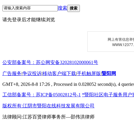
搜索
搜索
请先登录后才能继续浏览
网上有害信息举
WWW.12377
公安部备案号：苏公网安备32028102000061号
广告服务
|
争议投诉
|
移动客户端下载
|
手机触屏版
|
暨阳网
GMT+8, 2026-8-8 17:26
, Processed in 0.028052 second(s), 4 queries
工信部备案号：苏ICP备05002812号-1
*暨阳社区电子服务用户
版权所有:江阴市暨阳在线科技发展有限公司
法律顾问:江苏百贤律师事务所—邵伟洪律师