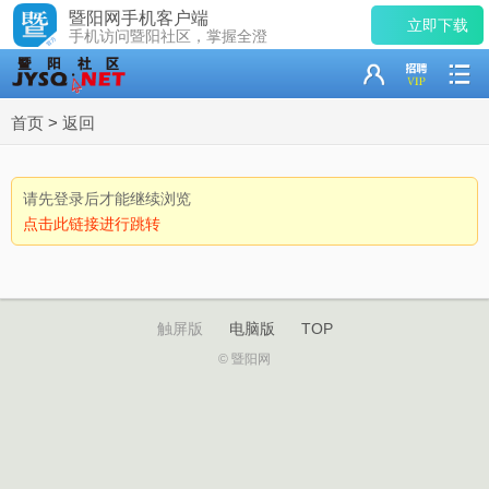
暨阳网手机客户端
立即下载
手机访问暨阳社区，掌握全澄
首页
>
返回
请先登录后才能继续浏览
点击此链接进行跳转
触屏版
电脑版
TOP
© 暨阳网