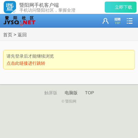
暨阳网手机客户端
立即下载
手机访问暨阳社区，掌握全澄
首页
>
返回
请先登录后才能继续浏览
点击此链接进行跳转
触屏版
电脑版
TOP
© 暨阳网