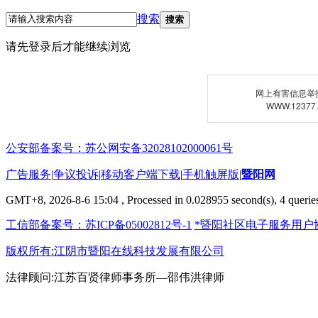
搜索
搜索
请先登录后才能继续浏览
网上有害信息举
WWW.12377
公安部备案号：苏公网安备32028102000061号
广告服务
|
争议投诉
|
移动客户端下载
|
手机触屏版
|
暨阳网
GMT+8, 2026-8-6 15:04
, Processed in 0.028955 second(s), 4 queries
工信部备案号：苏ICP备05002812号-1
*暨阳社区电子服务用户
版权所有:江阴市暨阳在线科技发展有限公司
法律顾问:江苏百贤律师事务所—邵伟洪律师