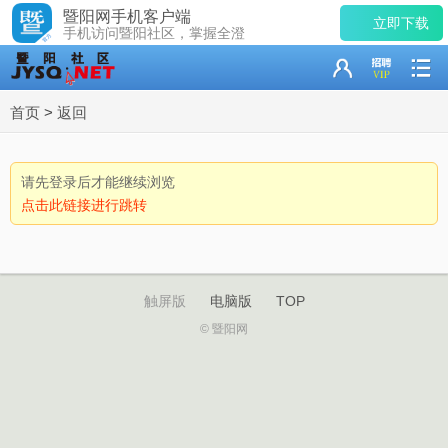
暨阳网手机客户端
立即下载
手机访问暨阳社区，掌握全澄
首页
>
返回
请先登录后才能继续浏览
点击此链接进行跳转
触屏版
电脑版
TOP
© 暨阳网