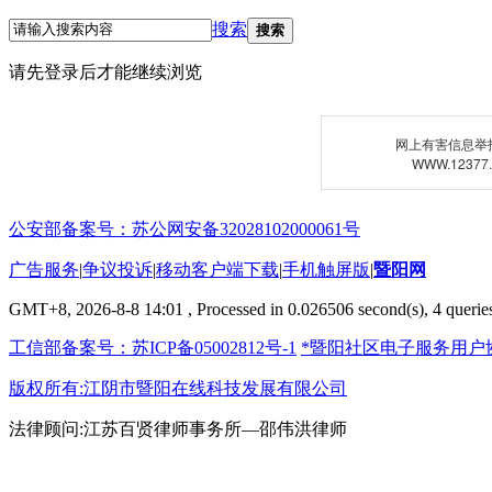
搜索
搜索
请先登录后才能继续浏览
网上有害信息举
WWW.12377
公安部备案号：苏公网安备32028102000061号
广告服务
|
争议投诉
|
移动客户端下载
|
手机触屏版
|
暨阳网
GMT+8, 2026-8-8 14:01
, Processed in 0.026506 second(s), 4 queries
工信部备案号：苏ICP备05002812号-1
*暨阳社区电子服务用户
版权所有:江阴市暨阳在线科技发展有限公司
法律顾问:江苏百贤律师事务所—邵伟洪律师