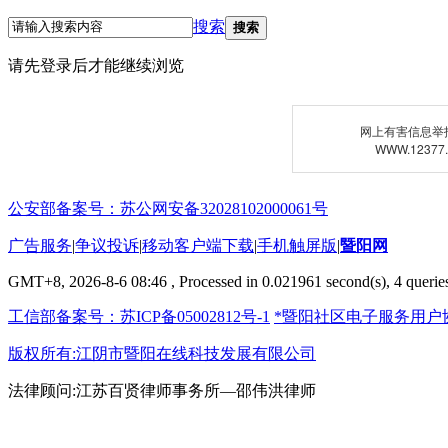
搜索
搜索
请先登录后才能继续浏览
网上有害信息举
WWW.12377
公安部备案号：苏公网安备32028102000061号
广告服务
|
争议投诉
|
移动客户端下载
|
手机触屏版
|
暨阳网
GMT+8, 2026-8-6 08:46
, Processed in 0.021961 second(s), 4 queries
工信部备案号：苏ICP备05002812号-1
*暨阳社区电子服务用户
版权所有:江阴市暨阳在线科技发展有限公司
法律顾问:江苏百贤律师事务所—邵伟洪律师