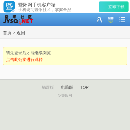
暨阳网手机客户端
立即下载
手机访问暨阳社区，掌握全澄
首页
>
返回
请先登录后才能继续浏览
点击此链接进行跳转
触屏版
电脑版
TOP
© 暨阳网