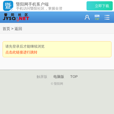
暨阳网手机客户端
立即下载
手机访问暨阳社区，掌握全澄
首页
>
返回
请先登录后才能继续浏览
点击此链接进行跳转
触屏版
电脑版
TOP
© 暨阳网