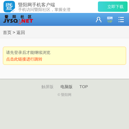
暨阳网手机客户端
立即下载
手机访问暨阳社区，掌握全澄
首页
>
返回
请先登录后才能继续浏览
点击此链接进行跳转
触屏版
电脑版
TOP
© 暨阳网