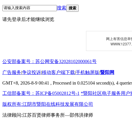
搜索
搜索
请先登录后才能继续浏览
网上有害信息举
WWW.12377
公安部备案号：苏公网安备32028102000061号
广告服务
|
争议投诉
|
移动客户端下载
|
手机触屏版
|
暨阳网
GMT+8, 2026-8-9 00:41
, Processed in 0.025104 second(s), 4 queries
工信部备案号：苏ICP备05002812号-1
*暨阳社区电子服务用户
版权所有:江阴市暨阳在线科技发展有限公司
法律顾问:江苏百贤律师事务所—邵伟洪律师