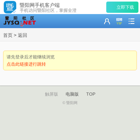
暨阳网手机客户端
立即下载
手机访问暨阳社区，掌握全澄
首页
>
返回
请先登录后才能继续浏览
点击此链接进行跳转
触屏版
电脑版
TOP
© 暨阳网