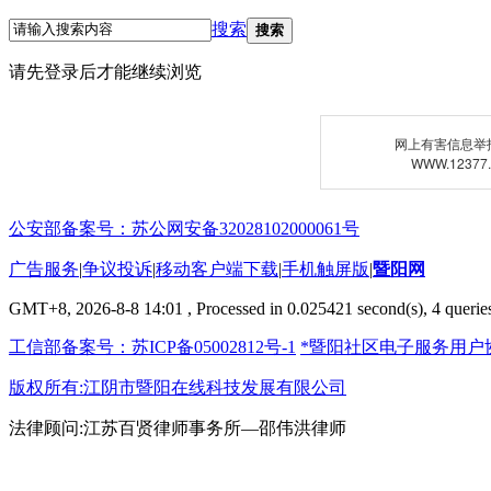
搜索
搜索
请先登录后才能继续浏览
网上有害信息举
WWW.12377
公安部备案号：苏公网安备32028102000061号
广告服务
|
争议投诉
|
移动客户端下载
|
手机触屏版
|
暨阳网
GMT+8, 2026-8-8 14:01
, Processed in 0.025421 second(s), 4 queries
工信部备案号：苏ICP备05002812号-1
*暨阳社区电子服务用户
版权所有:江阴市暨阳在线科技发展有限公司
法律顾问:江苏百贤律师事务所—邵伟洪律师