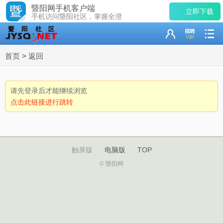
暨阳网手机客户端
立即下载
手机访问暨阳社区，掌握全澄
首页
>
返回
请先登录后才能继续浏览
点击此链接进行跳转
触屏版
电脑版
TOP
© 暨阳网