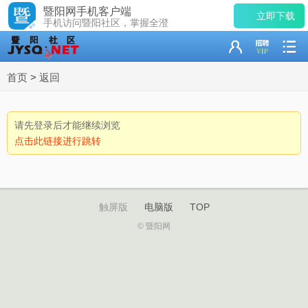
暨阳网手机客户端
立即下载
手机访问暨阳社区，掌握全澄
首页
>
返回
请先登录后才能继续浏览
点击此链接进行跳转
触屏版
电脑版
TOP
© 暨阳网