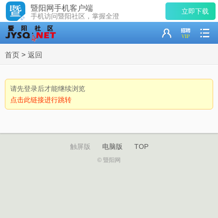
暨阳网手机客户端
立即下载
手机访问暨阳社区，掌握全澄
首页
>
返回
请先登录后才能继续浏览
点击此链接进行跳转
触屏版
电脑版
TOP
© 暨阳网