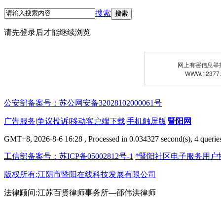
搜索
搜索
请先登录后才能继续浏览
网上有害信息举
WWW.12377
公安部备案号：苏公网安备32028102000061号
广告服务
|
争议投诉
|
移动客户端下载
|
手机触屏版
|
暨阳网
GMT+8, 2026-8-6 16:28
, Processed in 0.034327 second(s), 4 queries
工信部备案号：苏ICP备05002812号-1
*暨阳社区电子服务用户
版权所有:江阴市暨阳在线科技发展有限公司
法律顾问:江苏百贤律师事务所—邵伟洪律师