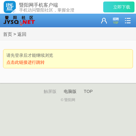
暨阳网手机客户端
立即下载
手机访问暨阳社区，掌握全澄
首页
>
返回
请先登录后才能继续浏览
点击此链接进行跳转
触屏版
电脑版
TOP
© 暨阳网