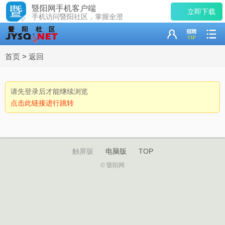
暨阳网手机客户端
立即下载
手机访问暨阳社区，掌握全澄
首页
>
返回
请先登录后才能继续浏览
点击此链接进行跳转
触屏版
电脑版
TOP
© 暨阳网