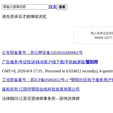
搜索
搜索
请先登录后才能继续浏览
网上有害信息举
WWW.12377
公安部备案号：苏公网安备32028102000061号
广告服务
|
争议投诉
|
移动客户端下载
|
手机触屏版
|
暨阳网
GMT+8, 2026-8-9 17:35
, Processed in 0.024012 second(s), 4 queries
工信部备案号：苏ICP备05002812号-1
*暨阳社区电子服务用户
版权所有:江阴市暨阳在线科技发展有限公司
法律顾问:江苏百贤律师事务所—邵伟洪律师