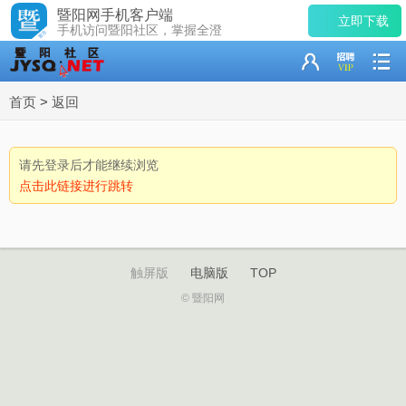
暨阳网手机客户端
立即下载
手机访问暨阳社区，掌握全澄
首页
>
返回
请先登录后才能继续浏览
点击此链接进行跳转
触屏版
电脑版
TOP
© 暨阳网