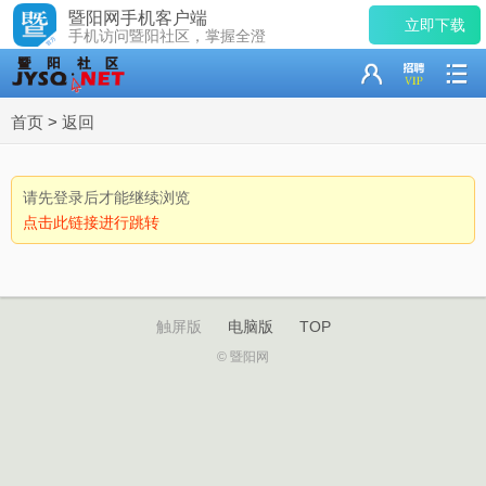
暨阳网手机客户端
立即下载
手机访问暨阳社区，掌握全澄
首页
>
返回
请先登录后才能继续浏览
点击此链接进行跳转
触屏版
电脑版
TOP
© 暨阳网