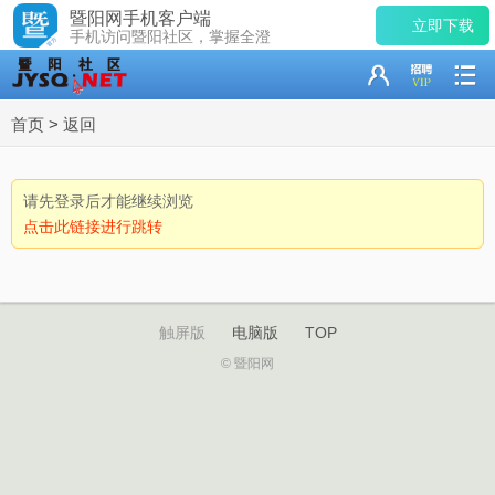
暨阳网手机客户端
立即下载
手机访问暨阳社区，掌握全澄
首页
>
返回
请先登录后才能继续浏览
点击此链接进行跳转
触屏版
电脑版
TOP
© 暨阳网