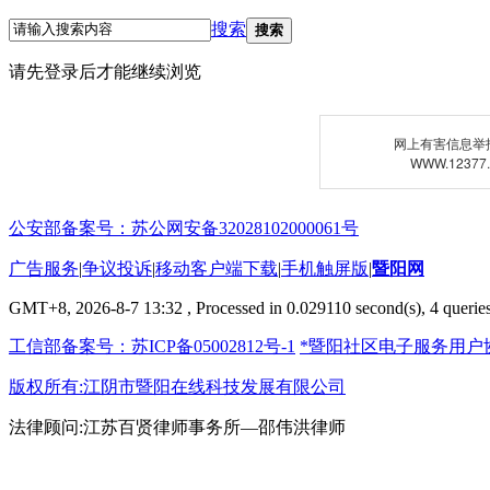
搜索
搜索
请先登录后才能继续浏览
网上有害信息举
WWW.12377
公安部备案号：苏公网安备32028102000061号
广告服务
|
争议投诉
|
移动客户端下载
|
手机触屏版
|
暨阳网
GMT+8, 2026-8-7 13:32
, Processed in 0.029110 second(s), 4 queries
工信部备案号：苏ICP备05002812号-1
*暨阳社区电子服务用户
版权所有:江阴市暨阳在线科技发展有限公司
法律顾问:江苏百贤律师事务所—邵伟洪律师