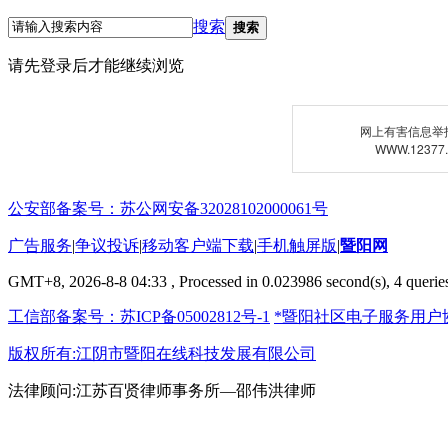
搜索
搜索
请先登录后才能继续浏览
网上有害信息举
WWW.12377
公安部备案号：苏公网安备32028102000061号
广告服务
|
争议投诉
|
移动客户端下载
|
手机触屏版
|
暨阳网
GMT+8, 2026-8-8 04:33
, Processed in 0.023986 second(s), 4 queries
工信部备案号：苏ICP备05002812号-1
*暨阳社区电子服务用户
版权所有:江阴市暨阳在线科技发展有限公司
法律顾问:江苏百贤律师事务所—邵伟洪律师